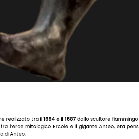
e realizzato tra il
1684 e il 1687
dallo scultore fiamming
a fra l’eroe mitologico Ercole e il gigante Anteo, era pe
a di Anteo.