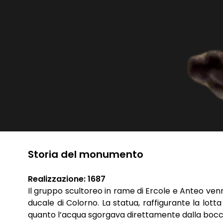
Storia del monumento
Realizzazione: 1687
Il gruppo scultoreo in rame di Ercole e Anteo venn
ducale di Colorno. La statua, raffigurante la lott
quanto l’acqua sgorgava direttamente dalla bocc