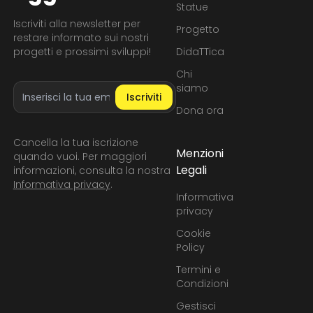
Statue
Iscriviti alla newsletter per
Progetto
restare informato sui nostri
progetti e prossimi sviluppi!
DidaTTica
Chi
Indirizzo email
siamo
Iscriviti
Dona ora
Cancella la tua iscrizione
Menzioni
quando vuoi. Per maggiori
Legali
informazioni, consulta la nostra
Informativa privacy
.
Informativa
privacy
Cookie
Policy
Termini e
Condizioni
Gestisci