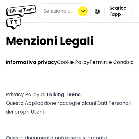
Scarica
Seleziona una città
l'app
Menzioni Legali
Informativa privacy
Cookie Policy
Termini e Condizioni
Privacy Policy di
Talking Teens
Questa Applicazione raccoglie alcuni Dati Personali
dei propri Utenti.
Questo documento può essere stampato