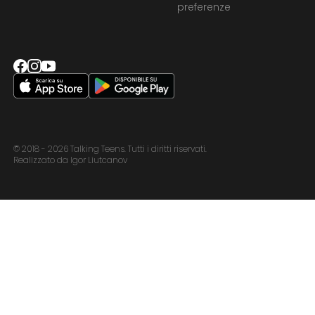
preferenze
© 2018 - 2026 Talking Teens. Tutti i diritti riservati.
Realizzato da Igor Liutcanov