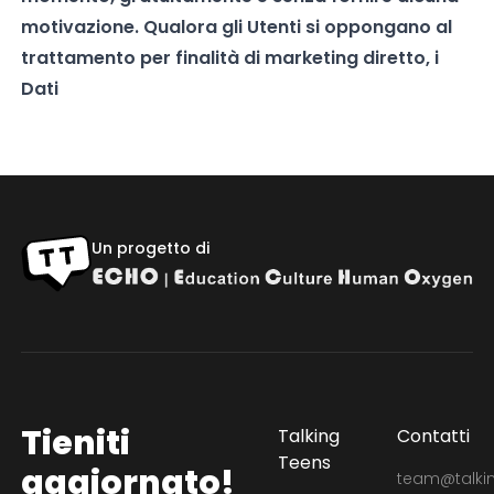
motivazione. Qualora gli Utenti si oppongano al
trattamento per finalità di marketing diretto, i
Dati
Un progetto di
Tieniti
Talking
Contatti
Teens
aggiornato!
team@talkin