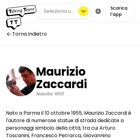
Scarica
Seleziona una città
l'app
Torna indietro
Maurizio
Zaccardi
Nascita: 1955
Nato a Parma il 10 ottobre 1955, Maurizio Zaccardi è
l'autore di numerose statue di strada dedicate a
personaggi simbolo della città, tra cui Arturo
Toscanini, Francesco Petrarca, Giovannino