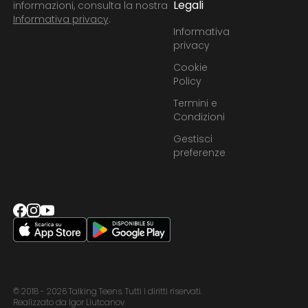
Legali
informazioni, consulta la nostra
Informativa privacy
.
Informativa
privacy
Cookie
Policy
Termini e
Condizioni
Gestisci
preferenze
© 2018 - 2026 Talking Teens. Tutti i diritti riservati.
Realizzato da Igor Liutcanov