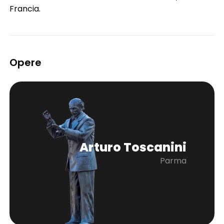
Francia.
Opere
Arturo Toscanini
Parma