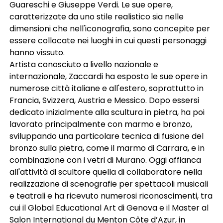
Guareschi e Giuseppe Verdi. Le sue opere,
caratterizzate da uno stile realistico sia nelle
dimensioni che nell'iconografia, sono concepite per
essere collocate nei luoghi in cui questi personaggi
hanno vissuto.
Artista conosciuto a livello nazionale e
internazionale, Zaccardi ha esposto le sue opere in
numerose città italiane e all'estero, soprattutto in
Francia, Svizzera, Austria e Messico. Dopo essersi
dedicato inizialmente alla scultura in pietra, ha poi
lavorato principalmente con marmo e bronzo,
sviluppando una particolare tecnica di fusione del
bronzo sulla pietra, come il marmo di Carrara, e in
combinazione con i vetri di Murano. Oggi affianca
all'attività di scultore quella di collaboratore nella
realizzazione di scenografie per spettacoli musicali
e teatrali e ha ricevuto numerosi riconoscimenti, tra
cui il Global Educational Art di Genova e il Master al
Salon International du Menton Côte d’Azur, in